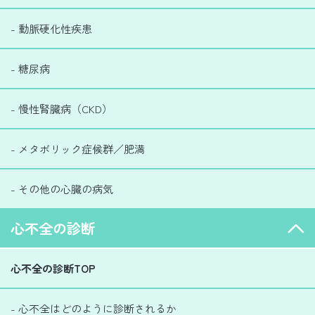
- 動脈硬化性疾患
- 糖尿病
- 慢性腎臓病（CKD）
- メタボリック症候群／肥満
- その他の心臓の病気
心不全の診断
心不全の診断TOP
- 心不全はどのように診断されるか