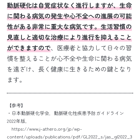
動脈硬化は自覚症状なく進行しますが、生命
に関わる病気の発生や心不全への進展の可能
性がある非常に重大な病気です。生活習慣の
見直しと適切な治療により進行を抑えること
ができますので
、医療者と協力して日々の習
慣を整えることが心不全や生命に関わる病気
を遠ざけ、長く健康に生きるための鍵となり
ます。
【参考】
・日本動脈硬化学会．動脈硬化性疾患予防ガイドライン
2022年版．
https://www.j-athero.org/jp/wp-
content/uploads/publications/pdf/GL2022_s/jas_gl2022_3