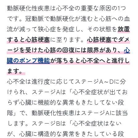
動脈硬化性疾患は心不全の重要な原因の1つ
です。冠動脈で動脈硬化が進むと心筋への血
流が減って狭心症を発症し、その状態を
放置
すると心筋梗塞
に至ります。
心筋梗塞でダメ
ージを受けた心筋の回復には限界があり、
心
臓のポンプ機能
が落ちると心不全へと進行し
ます。
心不全は進行度に応じてステージA～Dに分
けられ、ステージAは「心不全症状が出てお
らず心臓に機能的な異常もきたしてない段
階」で、動脈硬化性疾患はステージAに該当
します。ステージBは「心不全症状はない
が、心臓に構造的な異常をきたしている段