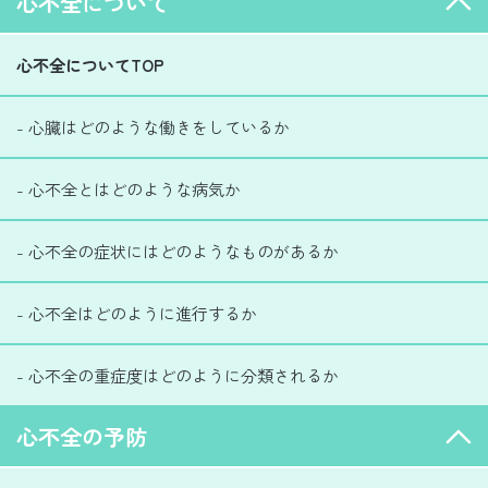
心不全について
心不全についてTOP
- 心臓はどのような働きをしているか
- 心不全とはどのような病気か
- 心不全の症状にはどのようなものがあるか
- 心不全はどのように進行するか
- 心不全の重症度はどのように分類されるか
心不全の予防