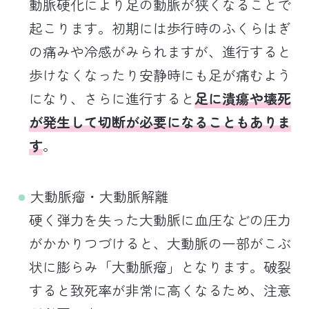
動脈硬化により足の動脈が狭くなることで
起こります。初期には歩行時のふくらはぎ
の痛みや冷感がみられますが、進行すると
歩けなくなったり安静時にも足が痛むよう
になり、さらに進行すると
足に潰瘍や壊死
が発生して切断が必要になることもありま
す
。
大動脈瘤・大動脈解離
硬く弾力を失った大動脈に血圧などの圧力
がかかりつづけると、大動脈の一部がこぶ
状に膨らみ「大動脈瘤」となります。破裂
すると致死率が非常に高くなるため、注意