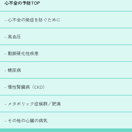
心不全の予防TOP
- 心不全の発症を防ぐために
- 高血圧
- 動脈硬化性疾患
- 糖尿病
- 慢性腎臓病（CKD）
- メタボリック症候群／肥満
- その他の心臓の病気