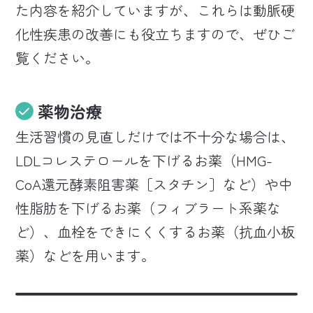
た内容を紹介していますが、これらは動脈硬
化性疾患の改善にも役立ちますので、ぜひご
覧ください。
薬物治療
生活習慣の見直しだけでは不十分な場合は、
LDLコレステロールを下げるお薬（HMG-
CoA還元酵素阻害薬［スタチン］など）や中
性脂肪を下げるお薬（フィブラート系薬な
ど）、血栓をできにくくするお薬（抗血小板
薬）などを用います。