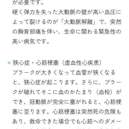
が必要です。
硬く弾力を失った大動脈の壁が高い血圧に
よって裂けるのが「大動脈解離」で、突然
の胸背部痛を伴い、生命に関わる緊急性の
高い病気です。
狭心症・心筋梗塞（虚血性心疾患）
プラークが大きくなって血管が狭くなる
と、狭心症が起こります。さらに、プラー
クが破れてそこに血のかたまり（血栓）が
でき、冠動脈が完全に塞がれると、心筋梗
塞に至ります。心筋梗塞は突然死の危険も
あり、救命できた場合でも心筋へのダメー