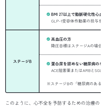
BMI 27以上で動脈硬化性心
GLP-1受容体作動薬の投与を
高血圧の方
降圧目標はステージAの場合と
ステージB
蛋白尿を認めない糖尿病のな
ACE阻害薬またはARBとSGL
※ステージBの「糖尿病のある
このように、心不全を予防するための治療の