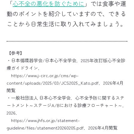
「
心不全の悪化を防ぐために
」では食事や運
動のポイントを紹介していますので、できる
ことから日常生活に取り入れてみましょう。
【参考】
・日本循環器学会/日本心不全学会．2025年改訂版心不全診
療ガイドライン．
https://www.j-circ.or.jp/cms/wp-
content/uploads/2025/03/JCS2025_Kato.pdf
．2026年4月
閲覧
・一般社団法人 日本心不全学会．心不全予防に関するステ
ートメント～ステージA/Bにおける診療フローチャート～．
2026．
https://www.jhfs.or.jp/statement-
guideline/files/statement20260205.pdf
．2026年4月閲覧