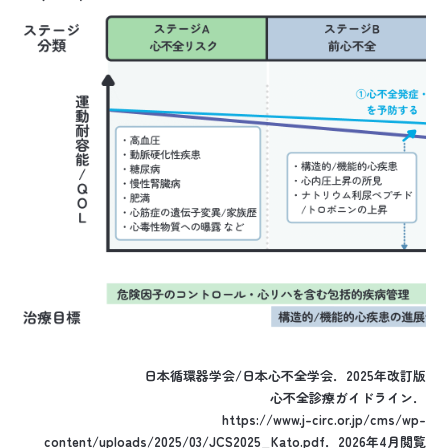
日本循環器学会/日本心不全学会．2025年改訂版
心不全診療ガイドライン．
https://www.j-circ.or.jp/cms/wp-
content/uploads/2025/03/JCS2025_Kato.pdf
．2026年4月閲覧