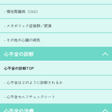
- 慢性腎臓病（CKD）
- メタボリック症候群／肥満
- その他の心臓の病気
心不全の診断
心不全の診断TOP
- 心不全はどのように診断されるか
- 心不全セルフチェックシート
心不全の治療