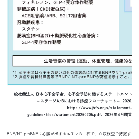
一般社団法人 日本心不全学会．心不全予防に関するステートメント
～ステージA/Bにおける診療フローチャート～. 2026.
https://www.jhfs.or.jp/statement-
guideline/files/statement20260205.pdf
．2026年4月閲覧
BNP/NT-proBNP：心臓が出すホルモンの一種で、血液検査で把握す