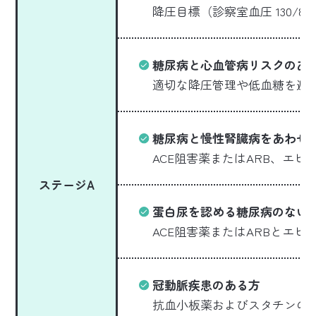
降圧目標（診察室血圧 130/8
糖尿病と心血管病リスクのあ
適切な降圧管理や低血糖を避けた
糖尿病と慢性腎臓病をあわせ
ACE阻害薬またはARB、エビ
ステージA
蛋白尿を認める糖尿病のない
ACE阻害薬またはARBとエビ
冠動脈疾患のある方
抗血小板薬およびスタチンの