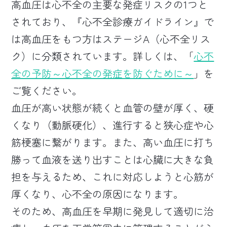
高血圧は心不全の主要な発症リスクの1つと
されており、『心不全診療ガイドライン』で
は高血圧をもつ方はステージA（心不全リス
ク）に分類されています。詳しくは、「
心不
全の予防～心不全の発症を防ぐために～
」を
ご覧ください。
血圧が高い状態が続くと血管の壁が厚く、硬
くなり（動脈硬化）、進行すると狭心症や心
筋梗塞に繋がります。また、高い血圧に打ち
勝って血液を送り出すことは心臓に大きな負
担を与えるため、これに対応しようと心筋が
厚くなり、心不全の原因になります。
そのため、高血圧を早期に発見して適切に治