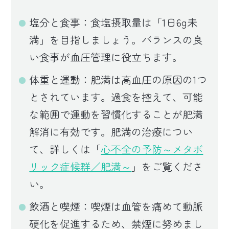
塩分と食事：食塩摂取量は「1日6g未
満」を目指しましょう。バランスの良
い食事が血圧管理に役立ちます。
体重と運動：肥満は高血圧の原因の1つ
とされています。過食を控えて、可能
な範囲で運動を習慣化することが肥満
解消に有効です。肥満の治療につい
て、詳しくは「
心不全の予防～メタボ
リック症候群／肥満～
」をご覧くださ
い。
飲酒と喫煙：喫煙は血管を痛めて動脈
硬化を促進するため、禁煙に努めまし