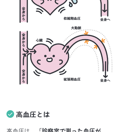
高血圧とは
高血圧は、
「診察室で測った血圧が