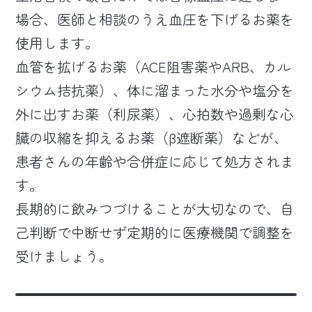
場合、医師と相談のうえ血圧を下げるお薬を
使用します。
血管を拡げるお薬（ACE阻害薬やARB、カル
シウム拮抗薬）、体に溜まった水分や塩分を
外に出すお薬（利尿薬）、心拍数や過剰な心
臓の収縮を抑えるお薬（β遮断薬）などが、
患者さんの年齢や合併症に応じて処方されま
す。
長期的に飲みつづけることが大切なので、自
己判断で中断せず定期的に医療機関で調整を
受けましょう。