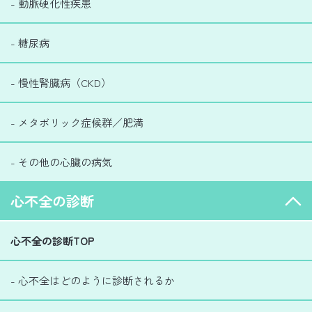
- 動脈硬化性疾患
- 糖尿病
- 慢性腎臓病（CKD）
- メタボリック症候群／肥満
- その他の心臓の病気
心不全の診断
心不全の診断TOP
- 心不全はどのように診断されるか