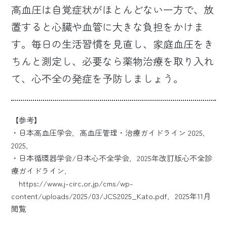
高血圧は自覚症状がほとんどない一方で、放
置すると心臓や血管に大きな負担をかけま
す。毎日の生活習慣を見直し、家庭血圧をき
ちんと測定し、必要なら薬物治療を取り入れ
て、心不全の発症を予防しましょう。
【参考】
・日本高血圧学会．高血圧管理・治療ガイドライン 2025．
2025．
・日本循環器学会/日本心不全学会．2025年改訂版心不全診
療ガイドライン．
https://www.j-circ.or.jp/cms/wp-
content/uploads/2025/03/JCS2025_Kato.pdf
．2025年11月
閲覧