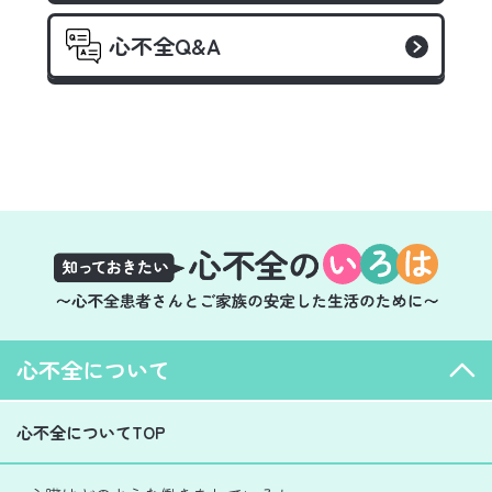
心不全Q&A
心不全について
心不全についてTOP