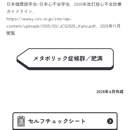
日本循環器学会/日本心不全学会．2025年改訂版心不全診療
ガイドライン．
https://www.j-circ.or.jp/cms/wp-
content/uploads/2025/03/JCS2025_Kato.pdf
．2025年11月
閲覧
メタボリック症候群／肥満
2026年4月作成
セルフチェックシート