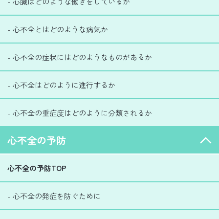
- 心臓はどのような働きをしているか
- 心不全とはどのような病気か
- 心不全の症状にはどのようなものがあるか
- 心不全はどのように進行するか
- 心不全の重症度はどのように分類されるか
心不全の予防
心不全の予防TOP
- 心不全の発症を防ぐために