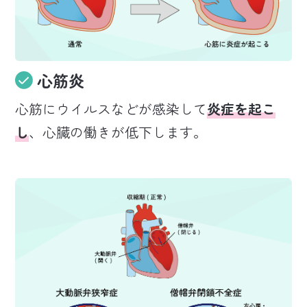
心筋炎
心筋にウイルスなどが感染して
炎症を起こ
し
、心臓の働きが低下します。