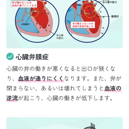
心臓弁膜症
心臓の弁の働きが悪くなると出口が狭くな
り、
血液が通りにくく
なります。また、弁が
閉まらない、あるいは壊れてしまうと
血液の
逆流
が起こり、心臓の働きが低下します。