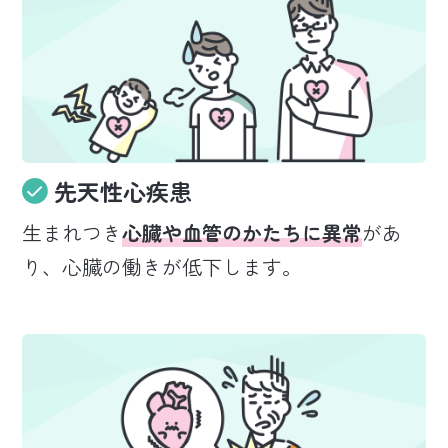
先天性心疾患
生まれつき
心臓や血管のかたちに異常
があ
り、心臓の働きが低下します。