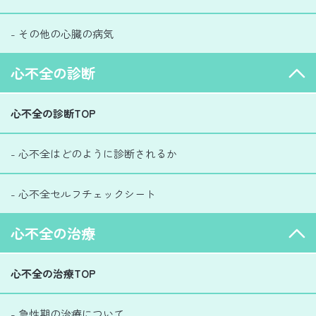
- その他の心臓の病気
心不全の診断
心不全の診断TOP
- 心不全はどのように診断されるか
- 心不全セルフチェックシート
心不全の治療
心不全の治療TOP
- 急性期の治療について