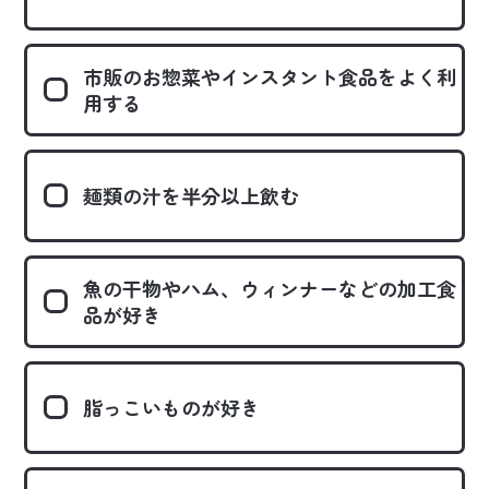
市販のお惣菜や
インスタント食品をよく利
用する
麺類の汁を半分以上飲む
魚の干物やハム、ウィンナーなどの
加工食
品が好き
脂っこいものが好き