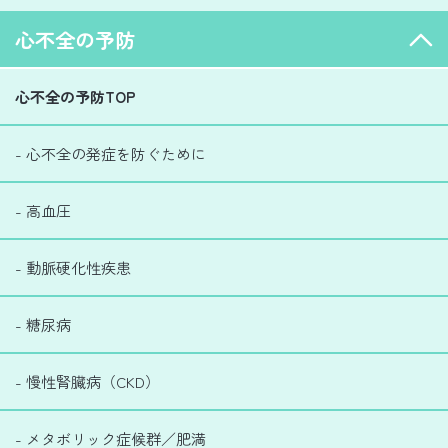
心不全の予防
心不全の予防TOP
- 心不全の発症を防ぐために
- 高血圧
- 動脈硬化性疾患
- 糖尿病
- 慢性腎臓病（CKD）
- メタボリック症候群／肥満