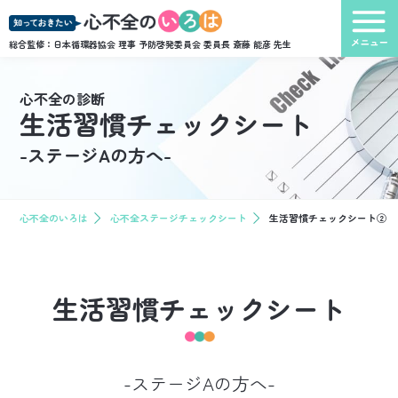
総合監修：日本循環器協会 理事 予防啓発委員会 委員長
斎藤 能彦 先生
心不全の診断
生活習慣チェックシート
-ステージAの方へ-
心不全のいろは
心不全ステージチェックシート
生活習慣チェックシート②
生活習慣チェックシート
-ステージAの方へ-