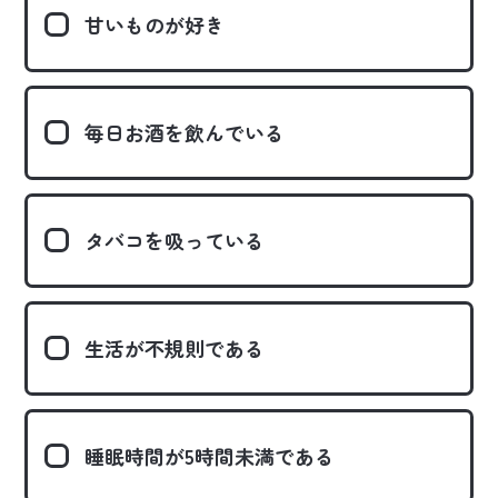
甘いものが好き
毎日お酒を飲んでいる
タバコを吸っている
生活が不規則である
睡眠時間が5時間未満である