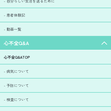
- 自分らしい生活を送るために
- 患者体験記
- 動画一覧
心不全Q&A
心不全Q&ATOP
- 病気について
- 予防について
- 検査について