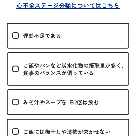
心不全ステージ分類についてはこちら
運動不足である
ご飯やパンなど炭水化物の摂取量が多く、
食事のバランスが偏っている
みそ汁やスープを1日2回は飲む
ご飯には梅干しや漬物が欠かせない