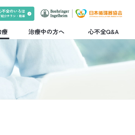
心不全のいろは
ご紹介チラシ・動画
治療
治療中の方へ
心不全Q&A