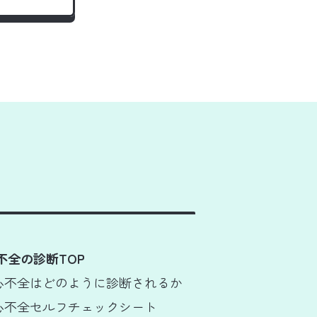
不全の診断TOP
 心不全はどのように診断されるか
 心不全セルフチェックシート