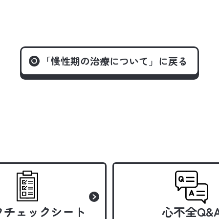
「慢性期の治療について」
に戻る
フチェックシート
心不全Q&