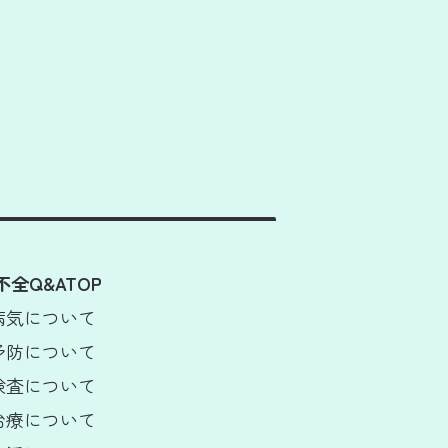
不全Q&ATOP
 病気について
 予防について
 検査について
 治療について