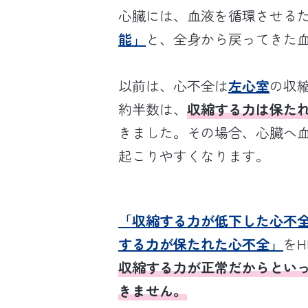
心臓には、血液を循環させる
能」
と、全身から戻ってきた
以前は、心不全は
左心室
の収
約半数は、
収縮する力は保た
きました。その場合、心臓へ
起こりやすくなります。
「収縮する力が低下した心不
する力が保たれた心不全」
をH
収縮する力が正常だからとい
きません。