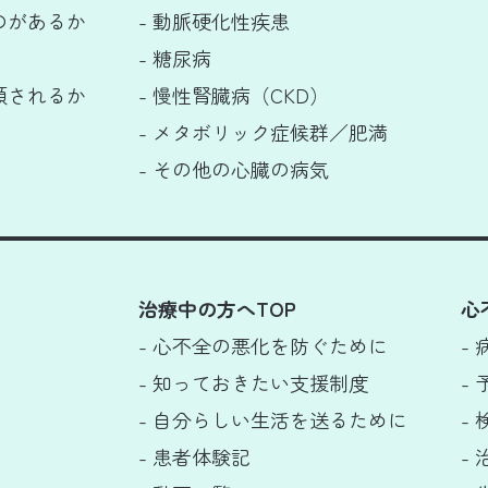
のがあるか
- 動脈硬化性疾患
- 糖尿病
類されるか
- 慢性腎臓病（CKD）
- メタボリック症候群／肥満
- その他の心臓の病気
治療中の方へTOP
心
- 心不全の悪化を防ぐために
-
- 知っておきたい支援制度
-
- 自分らしい生活を送るために
-
- 患者体験記
-