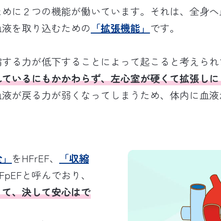
ために２つの機能が働いています。それは、全身へ
血液を取り込むための
「拡張機能」
です。
縮する力が低下することによって起こると考えられ
れているにもかかわらず、左心室が硬くて拡張しに
血液が戻る力が弱くなってしまうため、体内に血液
全」
をHFrEF、
「収縮
FpEFと呼んでおり、
って、決して安心はで