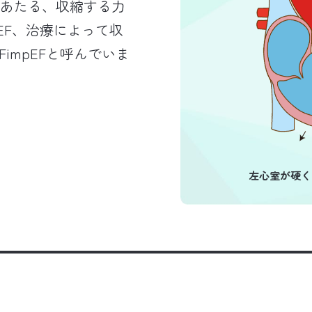
間にあたる、収縮する力
EF、治療によって収
impEFと呼んでいま
左心室が硬く