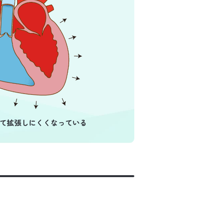
て
拡張しにくくなっている